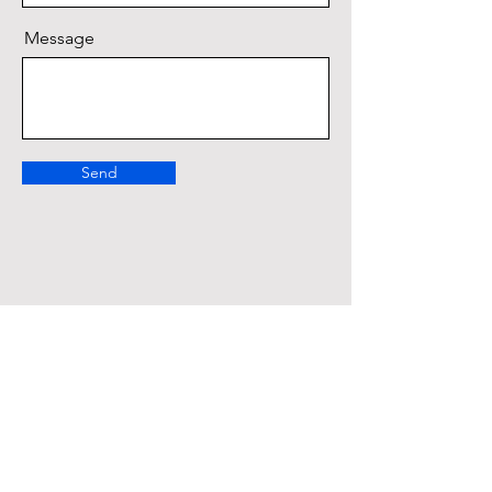
Message
Send