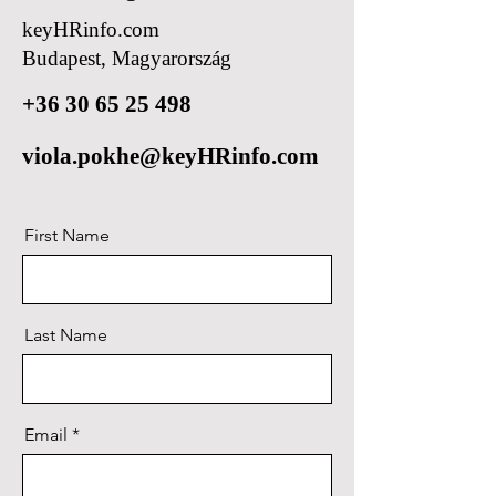
keyHRinfo.com
Budapest, Magyarország
+36 30 65 25 498
viola.pokhe@keyHRinfo.com
First Name
Last Name
Email