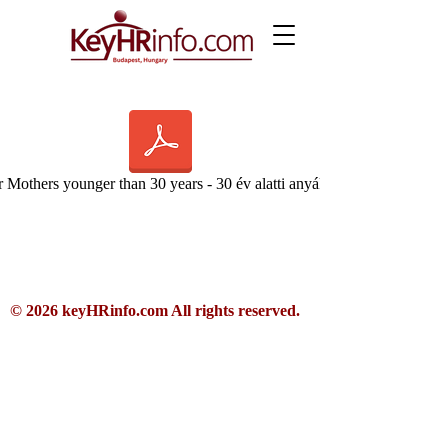
 Mothers younger than 30 years - 30 év alatti anyák kedvezménye.pdf
© 2026 keyHRinfo.com All rights reserved.